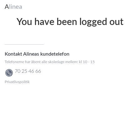
A
linea
You have been logged out
Kontakt Alineas kundetelefon
Telefonerne har åbent alle skoledage mellem: kl 10 - 15
70 25 46 66
Privatlivspolitik